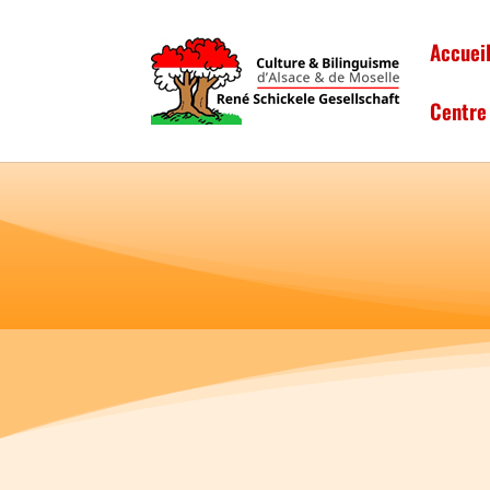
Accuei
Centre 