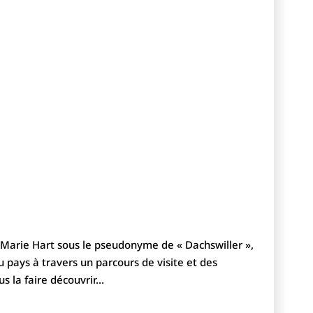
e Marie Hart sous le pseudonyme de « Dachswiller »,
pays à travers un parcours de visite et des
us la faire découvrir…