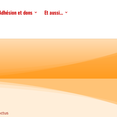
Adhésion et dons
Et aussi…
actus