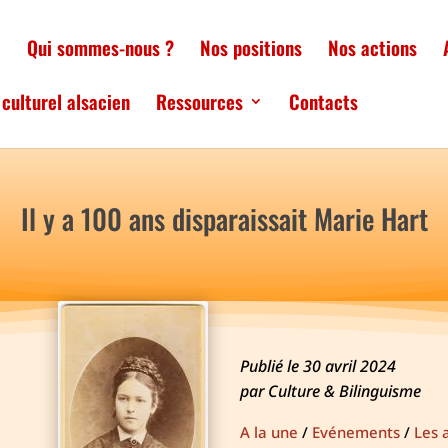
l
Qui sommes-nous ?
Nos positions
Nos actions
culturel alsacien
Ressources
Contacts
Il y a 100 ans disparaissait Marie Hart
Publié le 30 avril 2024
par Culture & Bilinguisme
A la une
/
Evénements
/
Les 