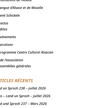
angue d'Alsace et de Moselle
ené Schickele
 actus
ditos
vénements
arutions
rogramme Centre Culturel Alsacien
 de l'association
ssemblées générales
TICLES RÉCENTS
d un Sproch 238 – juillet 2026
to – Land un Sproch – Juillet 2026
d und Sproch 237 – Mars 2026