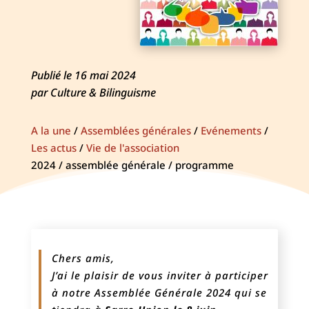
Publié le 16 mai 2024
par Culture & Bilinguisme
A la une
/
Assemblées générales
/
Evénements
/
Les actus
/
Vie de l'association
2024 / assemblée générale / programme
Chers amis,
J’ai le plaisir de vous inviter à participer
à notre Assemblée Générale 2024 qui se