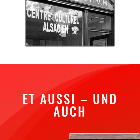
ET AUSSI – UND
AUCH