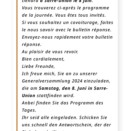
tiendra
à Sarre-Union le 8 juin
.
Vous trouverez ci-après le programme
de la journée. Vous êtes tous invités.
Si vous souhaitez un covoiturage, faites
le nous savoir avec le bulletin réponse.
Envoyez-nous rapidement votre bulletin
réponse.
Au plaisir de vous revoir.
Bien cordialement,
Liebe Freunde,
Ich freue mich, Sie an zu unserer
Generalversammlung 2024 einzuladen,
die am
Samstag, den 8. Juni in Sarre-
Union
stattfinden wird.
Anbei finden Sie das Programm des
Tages.
Ihr seid alle eingeladen. Schicken Sie
uns schnell den Antwortschein, der der