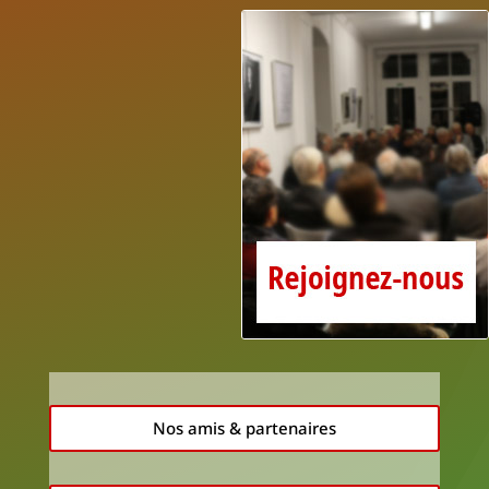
Nos amis & partenaires