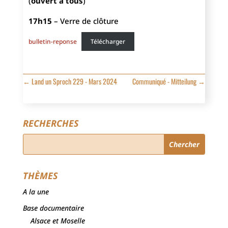
(
ouvert à tous
)
17h15
– Verre de clôture
bulletin-reponse
Télécharger
←
Land un Sproch 229 - Mars 2024
Communiqué - Mitteilung
→
RECHERCHES
THÈMES
A la une
Base documentaire
Alsace et Moselle