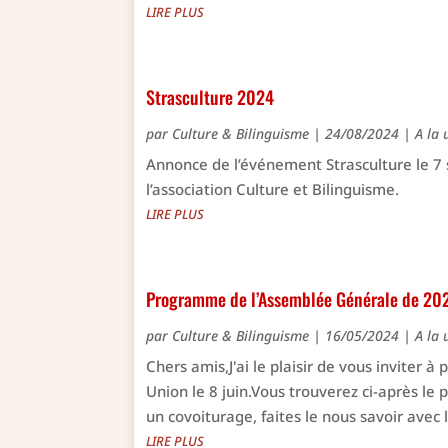
LIRE PLUS
Strasculture 2024
par
Culture & Bilinguisme
|
24/08/2024
|
A la 
Annonce de l’événement Strasculture le 7
l’association Culture et Bilinguisme.
LIRE PLUS
Programme de l’Assemblée Générale de 20
par
Culture & Bilinguisme
|
16/05/2024
|
A la 
Chers amis,J'ai le plaisir de vous inviter 
Union le 8 juin.Vous trouverez ci-après le
un covoiturage, faites le nous savoir avec 
LIRE PLUS