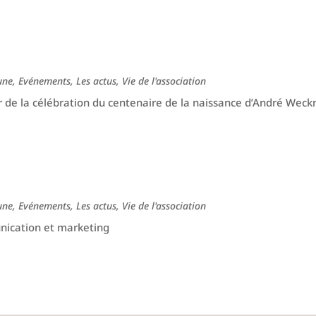
une
,
Evénements
,
Les actus
,
Vie de l'association
 de la célébration du centenaire de la naissance d’André Wec
une
,
Evénements
,
Les actus
,
Vie de l'association
nication et marketing