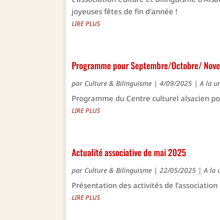
joyeuses fêtes de fin d'année !
LIRE PLUS
Programme pour Septembre/Octobre/ Nov
par
Culture & Bilinguisme
|
4/09/2025
|
A la u
Programme du Centre culturel alsacien po
LIRE PLUS
Actualité associative de mai 2025
par
Culture & Bilinguisme
|
22/05/2025
|
A la 
Présentation des activités de l’associatio
LIRE PLUS