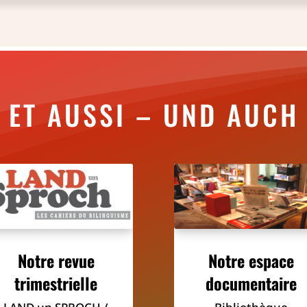
ET AUSSI – UND AUCH
Notre revue
Notre espace
trimestrielle
documentaire