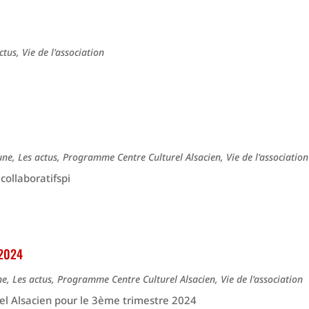
ctus
,
Vie de l'association
une
,
Les actus
,
Programme Centre Culturel Alsacien
,
Vie de l'association
collaboratifspi
 2024
ne
,
Les actus
,
Programme Centre Culturel Alsacien
,
Vie de l'association
el Alsacien pour le 3ème trimestre 2024