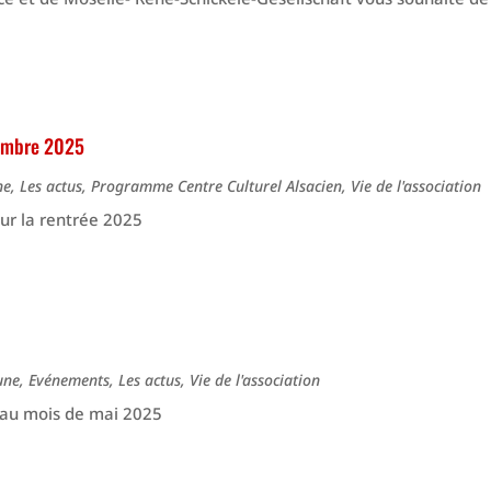
embre 2025
ne
,
Les actus
,
Programme Centre Culturel Alsacien
,
Vie de l'association
ur la rentrée 2025
une
,
Evénements
,
Les actus
,
Vie de l'association
n au mois de mai 2025