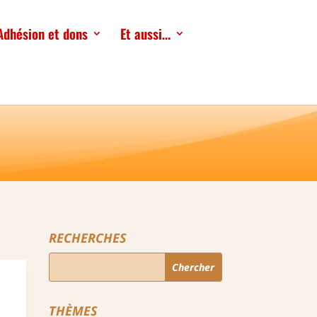
Adhésion et dons
Et aussi…
RECHERCHES
THÈMES