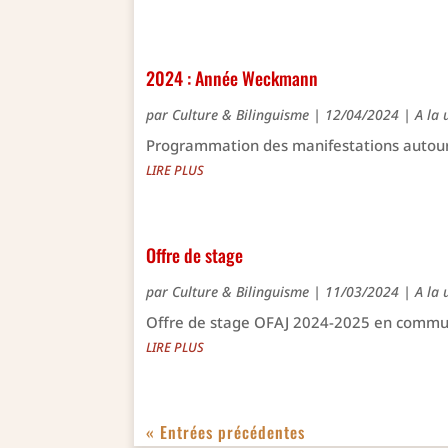
2024 : Année Weckmann
par
Culture & Bilinguisme
|
12/04/2024
|
A la 
Programmation des manifestations autour
LIRE PLUS
Offre de stage
par
Culture & Bilinguisme
|
11/03/2024
|
A la 
Offre de stage OFAJ 2024-2025 en commu
LIRE PLUS
« Entrées précédentes