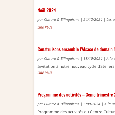
Noël 2024
par
Culture & Bilinguisme
|
24/12/2024
|
Les a
LIRE PLUS
Construisons ensemble l’Alsace de demain !
par
Culture & Bilinguisme
|
18/10/2024
|
A la 
Invitation à notre nouveau cycle d’ateliers 
LIRE PLUS
Programme des activités – 3ème trimestre
par
Culture & Bilinguisme
|
5/09/2024
|
A la u
Programme des activités du Centre Cultur