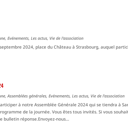
une
,
Evénements
,
Les actus
,
Vie de l'association
 septembre 2024, place du Château à Strasbourg, auquel partic
24
une
,
Assemblées générales
,
Evénements
,
Les actus
,
Vie de l'association
à participer à notre Assemblée Générale 2024 qui se tiendra à Sa
 programme de la journée. Vous êtes tous invités. Si vous souhai
le bulletin réponse.Envoyez-nous...