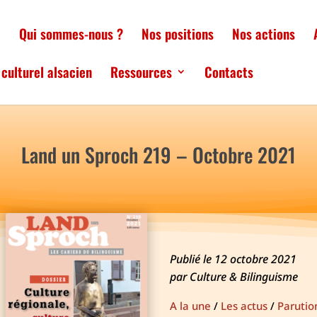
l
Qui sommes-nous ?
Nos positions
Nos actions
culturel alsacien
Ressources
Contacts
Land un Sproch 219 – Octobre 2021
Publié le 12 octobre 2021
par Culture & Bilinguisme
A la une
/
Les actus
/
Parutio