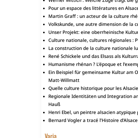
Werner Wittich : Welche Züge trägt die ge
Pour un espace des littératures en Alsac
Martin Graff : un acteur de la culture rh
Volkskunde, une autre dimension de la c
Unser Projekt: eine oberrheinische Kultu
Culture nationale, cultures régionales : P
La construction de la culture nationale
René Schickele und das Elsass als Kultur
Humanisme rhénan ? L’époque et l’exemp
Ein Beispiel für gemeinsame Kultur am 
Matt-Willmatt
Quelle culture historique pour les Alsacie
Regionale Identitäten und Integration am
Hauß
Henri Ebel, un peintre alsacien atypique
Bernard Vogler a tracé l’Histoire d’Alsac
Varia