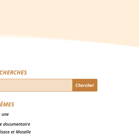
CHERCHES
ÈMES
a une
e documentaire
lsace et Moselle