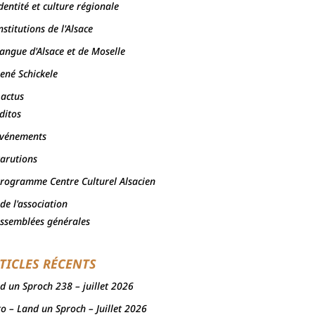
dentité et culture régionale
nstitutions de l'Alsace
angue d'Alsace et de Moselle
ené Schickele
 actus
ditos
vénements
arutions
rogramme Centre Culturel Alsacien
 de l'association
ssemblées générales
TICLES RÉCENTS
d un Sproch 238 – juillet 2026
to – Land un Sproch – Juillet 2026