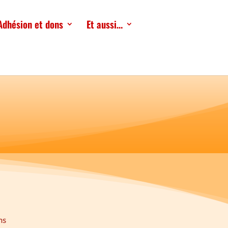
Adhésion et dons
Et aussi…
ns