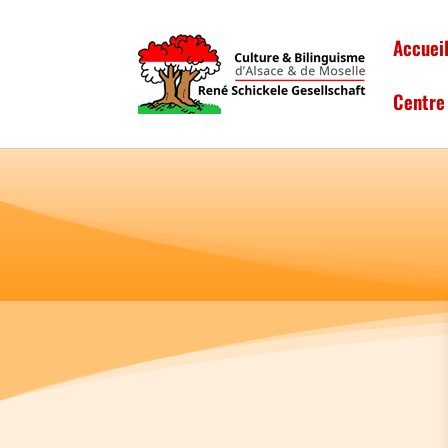
Accuei
Centre 