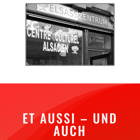
ET AUSSI – UND
AUCH