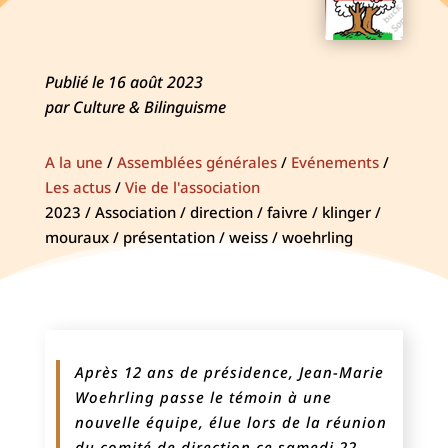
Publié le 16 août 2023
par Culture & Bilinguisme
A la une
/
Assemblées générales
/
Evénements
/
Les actus
/
Vie de l'association
2023 / Association / direction / faivre / klinger /
mouraux / présentation / weiss / woehrling
Après 12 ans de présidence, Jean-Marie
Woehrling passe le témoin à une
nouvelle équipe, élue lors de la réunion
du comité de direction ce samedi 22