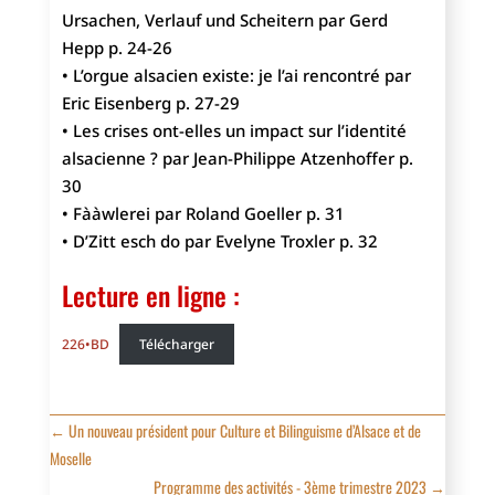
Ursachen, Verlauf und Scheitern par Gerd
Hepp p. 24-26
• L’orgue alsacien existe: je l’ai rencontré par
Eric Eisenberg p. 27-29
• Les crises ont-elles un impact sur l’identité
alsacienne ? par Jean-Philippe Atzenhoffer p.
30
• Fààwlerei par Roland Goeller p. 31
• D’Zitt esch do par Evelyne Troxler p. 32
Lecture en ligne :
226•BD
Télécharger
←
Un nouveau président pour Culture et Bilinguisme d’Alsace et de
Moselle
Programme des activités - 3ème trimestre 2023
→