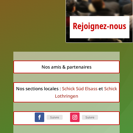
Nos amis & partenaires
Nos sections locales :
Schick Süd Elsass
et
Schick
Lothringen
Suivre
Suivre