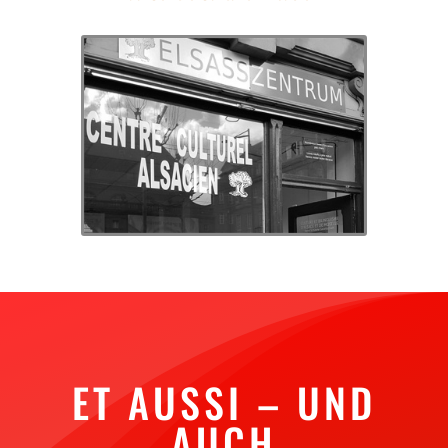
ET AUSSI – UND
AUCH