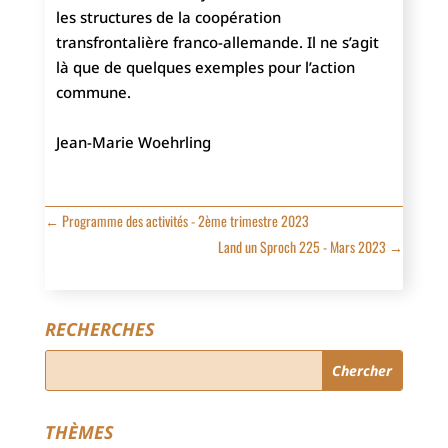
les structures de la coopération
transfrontalière franco-allemande. Il ne s’agit
là que de quelques exemples pour l’action
commune.
Jean-Marie Woehrling
←
Programme des activités - 2ème trimestre 2023
Land un Sproch 225 - Mars 2023
→
RECHERCHES
THÈMES