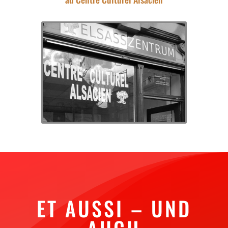
ET AUSSI – UND